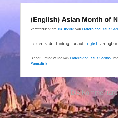
(English) Asian Month of N
Veröffentlicht am
10/10/2018
von
Fraternidad Iesus Cari
Leider ist der Eintrag nur auf
English
verfügbar.
Dieser Eintrag wurde von
Fraternidad Iesus Caritas
unt
Permalink
.
Die Kommentare 