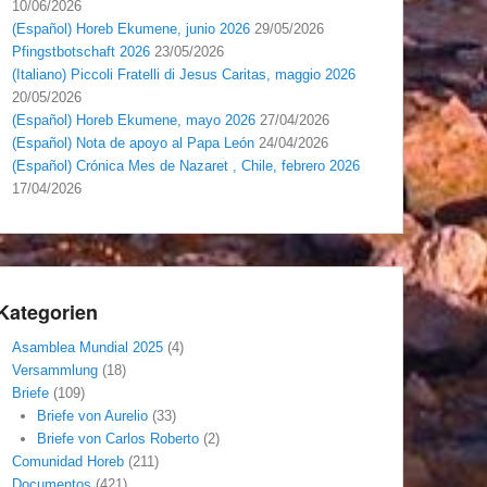
10/06/2026
(Español) Horeb Ekumene, junio 2026
29/05/2026
Pfingstbotschaft 2026
23/05/2026
(Italiano) Piccoli Fratelli di Jesus Caritas, maggio 2026
20/05/2026
(Español) Horeb Ekumene, mayo 2026
27/04/2026
(Español) Nota de apoyo al Papa León
24/04/2026
(Español) Crónica Mes de Nazaret , Chile, febrero 2026
17/04/2026
Kategorien
Asamblea Mundial 2025
(4)
Versammlung
(18)
Briefe
(109)
Briefe von Aurelio
(33)
Briefe von Carlos Roberto
(2)
Comunidad Horeb
(211)
Documentos
(421)