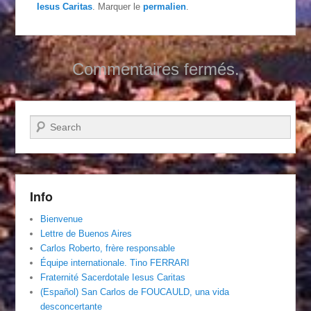
Iesus Caritas
. Marquer le
permalien
.
Commentaires fermés.
Recherche
Info
Bienvenue
Lettre de Buenos Aires
Carlos Roberto, frère responsable
Équipe internationale. Tino FERRARI
Fraternité Sacerdotale Iesus Caritas
(Español) San Carlos de FOUCAULD, una vida
desconcertante