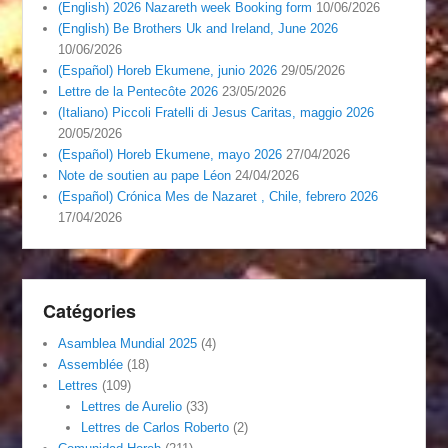
(English) 2026 Nazareth week Booking form
10/06/2026
(English) Be Brothers Uk and Ireland, June 2026
10/06/2026
(Español) Horeb Ekumene, junio 2026
29/05/2026
Lettre de la Pentecôte 2026
23/05/2026
(Italiano) Piccoli Fratelli di Jesus Caritas, maggio 2026
20/05/2026
(Español) Horeb Ekumene, mayo 2026
27/04/2026
Note de soutien au pape Léon
24/04/2026
(Español) Crónica Mes de Nazaret , Chile, febrero 2026
17/04/2026
Catégories
Asamblea Mundial 2025
(4)
Assemblée
(18)
Lettres
(109)
Lettres de Aurelio
(33)
Lettres de Carlos Roberto
(2)