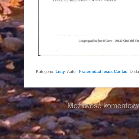
Kategorie:
Listy
. Autor:
Fraternidad Iesus Caritas
. Doda
Możliwość komentowa