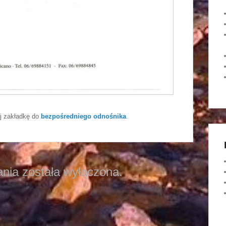
j zakładkę do
bezpośredniego odnośnika
.
nia została wyłączona.