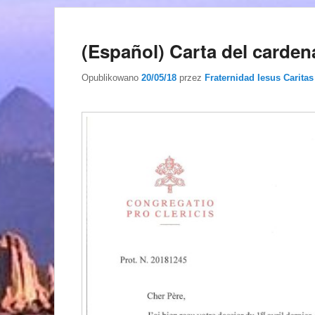
(Español) Carta del carde
Opublikowano
20/05/18
przez
Fraternidad Iesus Caritas