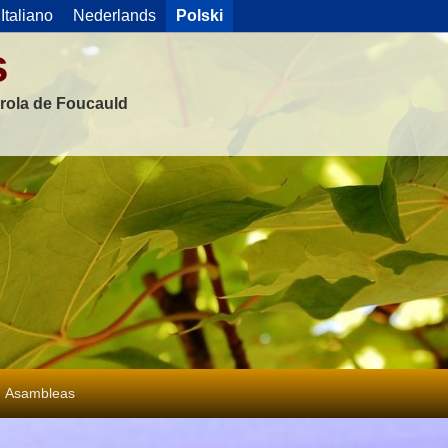
Italiano
Nederlands
Polski
s
rola de Foucauld
Asambleas