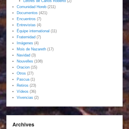
Lettres de Carlos Roberto
(2)
Comunidad Horeb
(211)
Documentos
(421)
Encuentros
(7)
Entrevistas
(4)
Équipe international
(11)
Fraternidad
(7)
Imágenes
(4)
Mois de Nazareth
(17)
Navidad
(3)
Nouvelles
(108)
Oracion
(15)
Otros
(27)
Pascua
(1)
Retiros
(23)
Vídeos
(36)
Vivencias
(2)
Archives