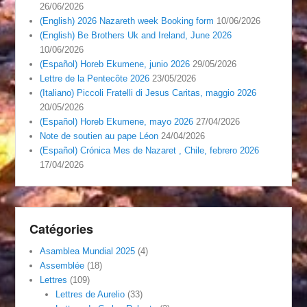
26/06/2026
(English) 2026 Nazareth week Booking form
10/06/2026
(English) Be Brothers Uk and Ireland, June 2026
10/06/2026
(Español) Horeb Ekumene, junio 2026
29/05/2026
Lettre de la Pentecôte 2026
23/05/2026
(Italiano) Piccoli Fratelli di Jesus Caritas, maggio 2026
20/05/2026
(Español) Horeb Ekumene, mayo 2026
27/04/2026
Note de soutien au pape Léon
24/04/2026
(Español) Crónica Mes de Nazaret , Chile, febrero 2026
17/04/2026
Catégories
Asamblea Mundial 2025
(4)
Assemblée
(18)
Lettres
(109)
Lettres de Aurelio
(33)