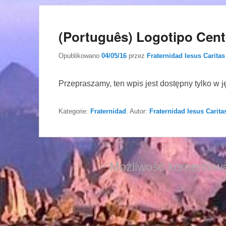
(Português) Logotipo Cent
Opublikowano
04/05/16
przez
Fraternidad Iesus Caritas
Przepraszamy, ten wpis jest dostępny tylko w 
Kategorie:
Fraternidad
. Autor:
Fraternidad Iesus Carita
Możliwość komentowa