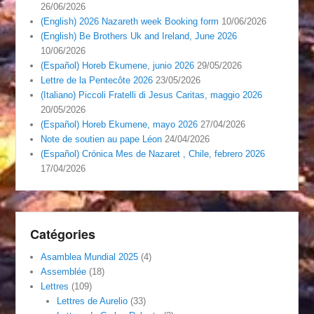
26/06/2026
(English) 2026 Nazareth week Booking form
10/06/2026
(English) Be Brothers Uk and Ireland, June 2026
10/06/2026
(Español) Horeb Ekumene, junio 2026
29/05/2026
Lettre de la Pentecôte 2026
23/05/2026
(Italiano) Piccoli Fratelli di Jesus Caritas, maggio 2026
20/05/2026
(Español) Horeb Ekumene, mayo 2026
27/04/2026
Note de soutien au pape Léon
24/04/2026
(Español) Crónica Mes de Nazaret , Chile, febrero 2026
17/04/2026
Catégories
Asamblea Mundial 2025
(4)
Assemblée
(18)
Lettres
(109)
Lettres de Aurelio
(33)