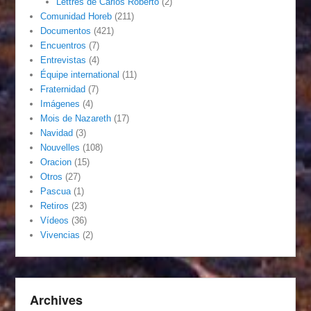
Lettres de Carlos Roberto
(2)
Comunidad Horeb
(211)
Documentos
(421)
Encuentros
(7)
Entrevistas
(4)
Équipe international
(11)
Fraternidad
(7)
Imágenes
(4)
Mois de Nazareth
(17)
Navidad
(3)
Nouvelles
(108)
Oracion
(15)
Otros
(27)
Pascua
(1)
Retiros
(23)
Vídeos
(36)
Vivencias
(2)
Archives