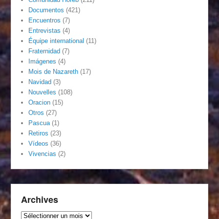
Documentos
(421)
Encuentros
(7)
Entrevistas
(4)
Équipe international
(11)
Fraternidad
(7)
Imágenes
(4)
Mois de Nazareth
(17)
Navidad
(3)
Nouvelles
(108)
Oracion
(15)
Otros
(27)
Pascua
(1)
Retiros
(23)
Vídeos
(36)
Vivencias
(2)
Archives
Archives