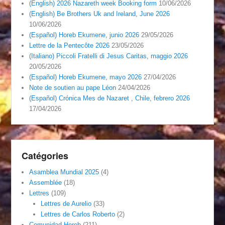
(English) 2026 Nazareth week Booking form
10/06/2026
(English) Be Brothers Uk and Ireland, June 2026
10/06/2026
(Español) Horeb Ekumene, junio 2026
29/05/2026
Lettre de la Pentecôte 2026
23/05/2026
(Italiano) Piccoli Fratelli di Jesus Caritas, maggio 2026
20/05/2026
(Español) Horeb Ekumene, mayo 2026
27/04/2026
Note de soutien au pape Léon
24/04/2026
(Español) Crónica Mes de Nazaret , Chile, febrero 2026
17/04/2026
Catégories
Asamblea Mundial 2025
(4)
Assemblée
(18)
Lettres
(109)
Lettres de Aurelio
(33)
Lettres de Carlos Roberto
(2)
Comunidad Horeb
(211)