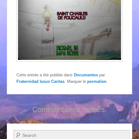
Cette entrée a été publiée dans
Documentos
par
Fraternidad Iesus Caritas
. Marquer le
permalien
.
Commentaires fermés.
Recherche