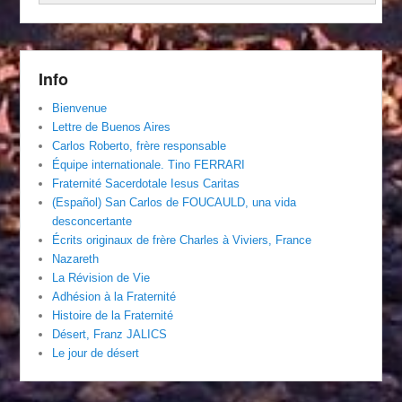
Info
Bienvenue
Lettre de Buenos Aires
Carlos Roberto, frère responsable
Équipe internationale. Tino FERRARI
Fraternité Sacerdotale Iesus Caritas
(Español) San Carlos de FOUCAULD, una vida
desconcertante
Écrits originaux de frère Charles à Viviers, France
Nazareth
La Révision de Vie
Adhésion à la Fraternité
Histoire de la Fraternité
Désert, Franz JALICS
Le jour de désert