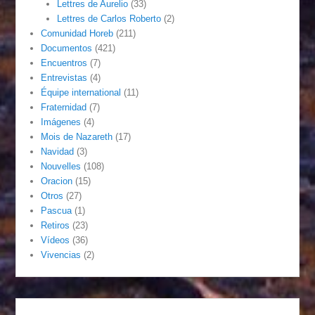
Lettres de Aurelio
(33)
Lettres de Carlos Roberto
(2)
Comunidad Horeb
(211)
Documentos
(421)
Encuentros
(7)
Entrevistas
(4)
Équipe international
(11)
Fraternidad
(7)
Imágenes
(4)
Mois de Nazareth
(17)
Navidad
(3)
Nouvelles
(108)
Oracion
(15)
Otros
(27)
Pascua
(1)
Retiros
(23)
Vídeos
(36)
Vivencias
(2)