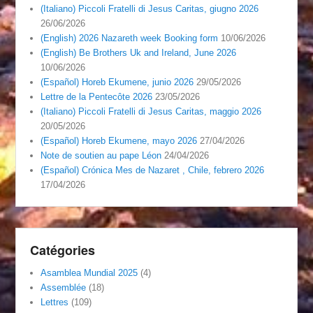
(Italiano) Piccoli Fratelli di Jesus Caritas, giugno 2026
26/06/2026
(English) 2026 Nazareth week Booking form
10/06/2026
(English) Be Brothers Uk and Ireland, June 2026
10/06/2026
(Español) Horeb Ekumene, junio 2026
29/05/2026
Lettre de la Pentecôte 2026
23/05/2026
(Italiano) Piccoli Fratelli di Jesus Caritas, maggio 2026
20/05/2026
(Español) Horeb Ekumene, mayo 2026
27/04/2026
Note de soutien au pape Léon
24/04/2026
(Español) Crónica Mes de Nazaret , Chile, febrero 2026
17/04/2026
Catégories
Asamblea Mundial 2025
(4)
Assemblée
(18)
Lettres
(109)