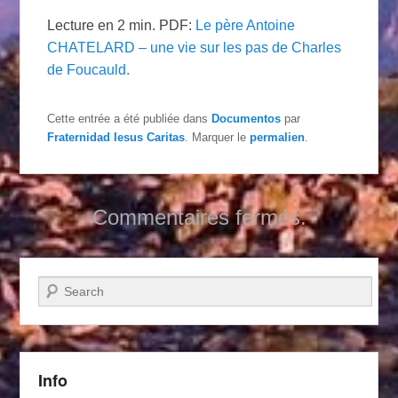
Lecture en 2 min. PDF:
Le père Antoine
CHATELARD – une vie sur les pas de Charles
de Foucauld.
Cette entrée a été publiée dans
Documentos
par
Fraternidad Iesus Caritas
. Marquer le
permalien
.
Commentaires fermés.
Recherche
Info