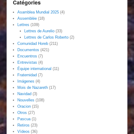
Catégories
Asamblea Mundial 2025
(4)
Assemblée
(18)
Lettres
(109)
Lettres de Aurelio
(33)
Lettres de Carlos Roberto
(2)
Comunidad Horeb
(211)
Documentos
(421)
Encuentros
(7)
Entrevistas
(4)
Équipe international
(11)
Fraternidad
(7)
Imágenes
(4)
Mois de Nazareth
(17)
Navidad
(3)
Nouvelles
(108)
Oracion
(15)
Otros
(27)
Pascua
(1)
Retiros
(23)
Vídeos
(36)