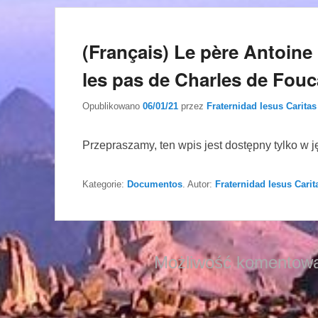
(Français) Le père Antoin
les pas de Charles de Fouc
Opublikowano
06/01/21
przez
Fraternidad Iesus Caritas
Przepraszamy, ten wpis jest dostępny tylko w 
Kategorie:
Documentos
. Autor:
Fraternidad Iesus Carit
Możliwość komentowa