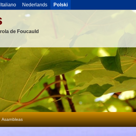
Italiano
Nederlands
Polski
s
rola de Foucauld
Asambleas