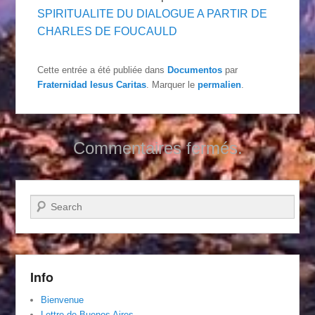
SPIRITUALITE DU DIALOGUE A PARTIR DE
CHARLES DE FOUCAULD
Cette entrée a été publiée dans
Documentos
par
Fraternidad Iesus Caritas
. Marquer le
permalien
.
Commentaires fermés.
Recherche
Info
Bienvenue
Lettre de Buenos Aires