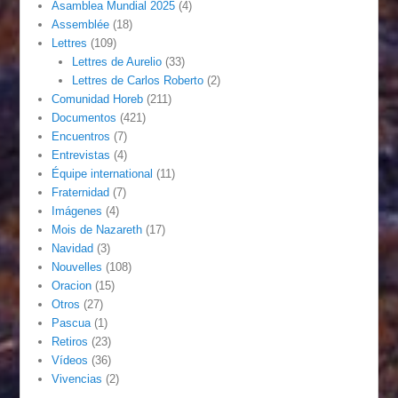
Asamblea Mundial 2025
(4)
Assemblée
(18)
Lettres
(109)
Lettres de Aurelio
(33)
Lettres de Carlos Roberto
(2)
Comunidad Horeb
(211)
Documentos
(421)
Encuentros
(7)
Entrevistas
(4)
Équipe international
(11)
Fraternidad
(7)
Imágenes
(4)
Mois de Nazareth
(17)
Navidad
(3)
Nouvelles
(108)
Oracion
(15)
Otros
(27)
Pascua
(1)
Retiros
(23)
Vídeos
(36)
Vivencias
(2)