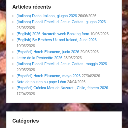
Articles récents
(Italiano) Diario Italiano, giugno 2026
26/06/2026
(Italiano) Piccoli Fratelli di Jesus Caritas, giugno 2026
26/06/2026
(English) 2026 Nazareth week Booking form
10/06/2026
(English) Be Brothers Uk and Ireland, June 2026
10/06/2026
(Español) Horeb Ekumene, junio 2026
29/05/2026
Lettre de la Pentecôte 2026
23/05/2026
(Italiano) Piccoli Fratelli di Jesus Caritas, maggio 2026
20/05/2026
(Español) Horeb Ekumene, mayo 2026
27/04/2026
Note de soutien au pape Léon
24/04/2026
(Español) Crónica Mes de Nazaret , Chile, febrero 2026
17/04/2026
Catégories