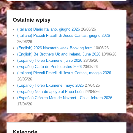
Ostatnie wpisy
(Italiano) Diario Italiano, giugno 2026
26/06/26
(Italiano) Piccoli Fratelli di Jesus Caritas, giugno 2026
26/06/26
(English) 2026 Nazareth week Booking form
10/06/26
(English) Be Brothers Uk and Ireland, June 2026
10/06/26
(Español) Horeb Ekumene, junio 2026
29/05/26
(Español) Carta de Pentecostés 2026
23/05/26
(Italiano) Piccoli Fratelli di Jesus Caritas, maggio 2026
20/05/26
(Español) Horeb Ekumene, mayo 2026
27/04/26
(Español) Nota de apoyo al Papa León
24/04/26
(Español) Crónica Mes de Nazaret , Chile, febrero 2026
17/04/26
Kategorie