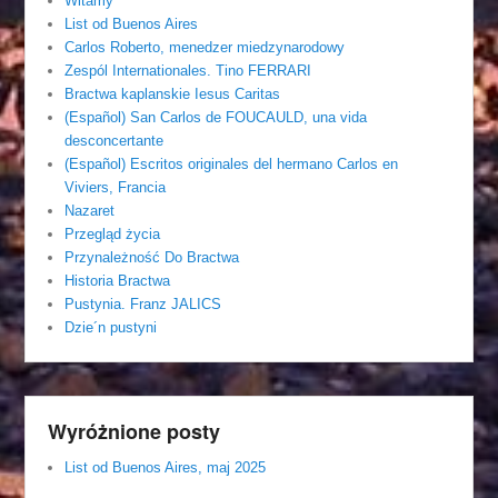
Witamy
List od Buenos Aires
Carlos Roberto, menedzer miedzynarodowy
Zespól Internationales. Tino FERRARI
Bractwa kaplanskie Iesus Caritas
(Español) San Carlos de FOUCAULD, una vida
desconcertante
(Español) Escritos originales del hermano Carlos en
Viviers, Francia
Nazaret
Przegląd życia
Przynależność Do Bractwa
Historia Bractwa
Pustynia. Franz JALICS
Dzie´n pustyni
Wyróżnione posty
List od Buenos Aires, maj 2025