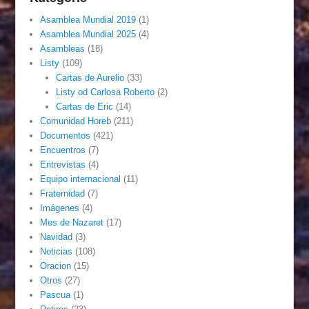
Asamblea Mundial 2019
(1)
Asamblea Mundial 2025
(4)
Asambleas
(18)
Listy
(109)
Cartas de Aurelio
(33)
Listy od Carlosa Roberto
(2)
Cartas de Eric
(14)
Comunidad Horeb
(211)
Documentos
(421)
Encuentros
(7)
Entrevistas
(4)
Equipo internacional
(11)
Fraternidad
(7)
Imágenes
(4)
Mes de Nazaret
(17)
Navidad
(3)
Noticias
(108)
Oracion
(15)
Otros
(27)
Pascua
(1)