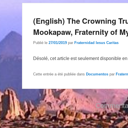
(English) The Crowning Tr
Mookapaw, Fraternity of 
Publié le
27/01/2019
par
Fraternidad Iesus Caritas
Désolé, cet article est seulement disponible e
Cette entrée a été publiée dans
Documentos
par
Frater
Commentai