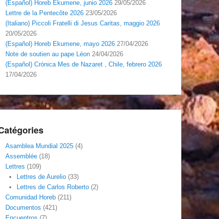
(Español) Horeb Ekumene, junio 2026
29/05/2026
Lettre de la Pentecôte 2026
23/05/2026
(Italiano) Piccoli Fratelli di Jesus Caritas, maggio 2026
20/05/2026
(Español) Horeb Ekumene, mayo 2026
27/04/2026
Note de soutien au pape Léon
24/04/2026
(Español) Crónica Mes de Nazaret , Chile, febrero 2026
17/04/2026
Catégories
Asamblea Mundial 2025
(4)
Assemblée
(18)
Lettres
(109)
Lettres de Aurelio
(33)
Lettres de Carlos Roberto
(2)
Comunidad Horeb
(211)
Documentos
(421)
Encuentros
(7)