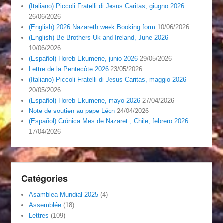
(Italiano) Piccoli Fratelli di Jesus Caritas, giugno 2026
26/06/2026
(English) 2026 Nazareth week Booking form
10/06/2026
(English) Be Brothers Uk and Ireland, June 2026
10/06/2026
(Español) Horeb Ekumene, junio 2026
29/05/2026
Lettre de la Pentecôte 2026
23/05/2026
(Italiano) Piccoli Fratelli di Jesus Caritas, maggio 2026
20/05/2026
(Español) Horeb Ekumene, mayo 2026
27/04/2026
Note de soutien au pape Léon
24/04/2026
(Español) Crónica Mes de Nazaret , Chile, febrero 2026
17/04/2026
Catégories
Asamblea Mundial 2025
(4)
Assemblée
(18)
Lettres
(109)