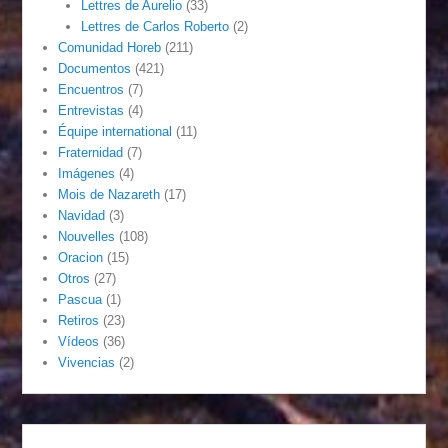
Lettres de Aurelio
(33)
Lettres de Carlos Roberto
(2)
Comunidad Horeb
(211)
Documentos
(421)
Encuentros
(7)
Entrevistas
(4)
Équipe international
(11)
Fraternidad
(7)
Imágenes
(4)
Mois de Nazareth
(17)
Navidad
(3)
Nouvelles
(108)
Oracion
(15)
Otros
(27)
Pascua
(1)
Retiros
(23)
Vídeos
(36)
Vivencias
(2)