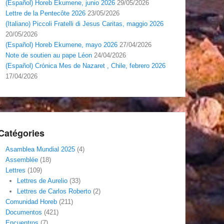
(Español) Horeb Ekumene, junio 2026
29/05/2026
Lettre de la Pentecôte 2026
23/05/2026
(Italiano) Piccoli Fratelli di Jesus Caritas, maggio 2026
20/05/2026
(Español) Horeb Ekumene, mayo 2026
27/04/2026
Note de soutien au pape Léon
24/04/2026
(Español) Crónica Mes de Nazaret , Chile, febrero 2026
17/04/2026
Catégories
Asamblea Mundial 2025
(4)
Assemblée
(18)
Lettres
(109)
Lettres de Aurelio
(33)
Lettres de Carlos Roberto
(2)
Comunidad Horeb
(211)
Documentos
(421)
Encuentros
(7)