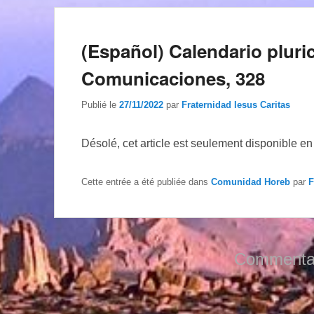
(Español) Calendario pluric
Comunicaciones, 328
Publié le
27/11/2022
par
Fraternidad Iesus Caritas
Désolé, cet article est seulement disponible e
Cette entrée a été publiée dans
Comunidad Horeb
par
F
Commentai