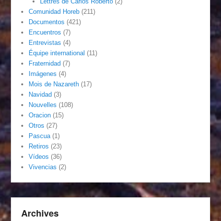
Lettres de Carlos Roberto
(2)
Comunidad Horeb
(211)
Documentos
(421)
Encuentros
(7)
Entrevistas
(4)
Équipe international
(11)
Fraternidad
(7)
Imágenes
(4)
Mois de Nazareth
(17)
Navidad
(3)
Nouvelles
(108)
Oracion
(15)
Otros
(27)
Pascua
(1)
Retiros
(23)
Vídeos
(36)
Vivencias
(2)
Archives