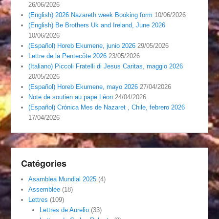
26/06/2026
(English) 2026 Nazareth week Booking form
10/06/2026
(English) Be Brothers Uk and Ireland, June 2026
10/06/2026
(Español) Horeb Ekumene, junio 2026
29/05/2026
Lettre de la Pentecôte 2026
23/05/2026
(Italiano) Piccoli Fratelli di Jesus Caritas, maggio 2026
20/05/2026
(Español) Horeb Ekumene, mayo 2026
27/04/2026
Note de soutien au pape Léon
24/04/2026
(Español) Crónica Mes de Nazaret , Chile, febrero 2026
17/04/2026
Catégories
Asamblea Mundial 2025
(4)
Assemblée
(18)
Lettres
(109)
Lettres de Aurelio
(33)