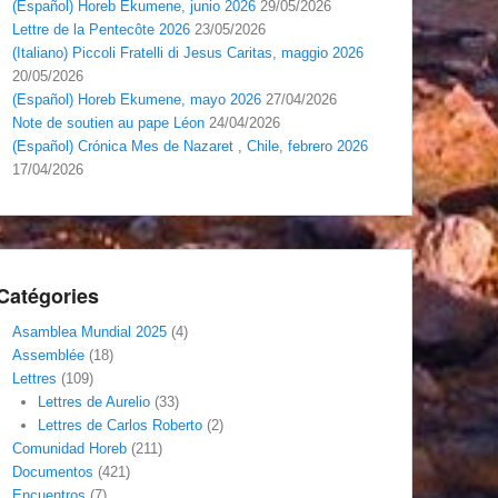
(Español) Horeb Ekumene, junio 2026
29/05/2026
Lettre de la Pentecôte 2026
23/05/2026
(Italiano) Piccoli Fratelli di Jesus Caritas, maggio 2026
20/05/2026
(Español) Horeb Ekumene, mayo 2026
27/04/2026
Note de soutien au pape Léon
24/04/2026
(Español) Crónica Mes de Nazaret , Chile, febrero 2026
17/04/2026
Catégories
Asamblea Mundial 2025
(4)
Assemblée
(18)
Lettres
(109)
Lettres de Aurelio
(33)
Lettres de Carlos Roberto
(2)
Comunidad Horeb
(211)
Documentos
(421)
Encuentros
(7)