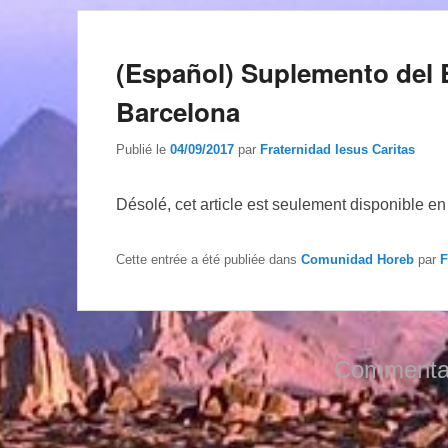
(Español) Suplemento del B
Barcelona
Publié le
04/09/2017
par
Fraternidad Iesus Caritas
Désolé, cet article est seulement disponible e
Cette entrée a été publiée dans
Comunidad Horeb
par
F
Commentai