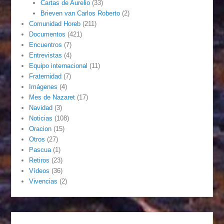
Cartas de Aurelio
(33)
Brieven van Carlos Roberto
(2)
Comunidad Horeb
(211)
Documentos
(421)
Encuentros
(7)
Entrevistas
(4)
Equipo internacional
(11)
Fraternidad
(7)
Imágenes
(4)
Mes de Nazaret
(17)
Navidad
(3)
Noticias
(108)
Oracion
(15)
Otros
(27)
Pascua
(1)
Retiros
(23)
Vídeos
(36)
Vivencias
(2)