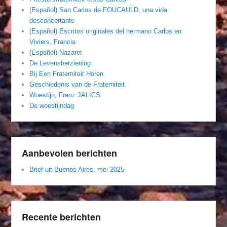
(Español) San Carlos de FOUCAULD, una vida
desconcertante
(Español) Escritos originales del hermano Carlos en
Viviers, Francia
(Español) Nazaret
De Levensherziening
Bij Een Fraterniteit Horen
Geschiedenis van de Fraterniteit
Woestijn, Franz JALICS
De woestijndag
Aanbevolen berichten
Brief uit Buenos Aires, mei 2025
Recente berichten