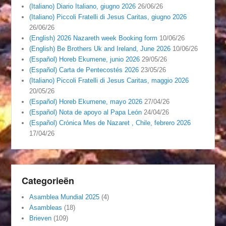
(Italiano) Diario Italiano, giugno 2026
26/06/26
(Italiano) Piccoli Fratelli di Jesus Caritas, giugno 2026
26/06/26
(English) 2026 Nazareth week Booking form
10/06/26
(English) Be Brothers Uk and Ireland, June 2026
10/06/26
(Español) Horeb Ekumene, junio 2026
29/05/26
(Español) Carta de Pentecostés 2026
23/05/26
(Italiano) Piccoli Fratelli di Jesus Caritas, maggio 2026
20/05/26
(Español) Horeb Ekumene, mayo 2026
27/04/26
(Español) Nota de apoyo al Papa León
24/04/26
(Español) Crónica Mes de Nazaret , Chile, febrero 2026
17/04/26
Categorieën
Asamblea Mundial 2025
(4)
Asambleas
(18)
Brieven
(109)