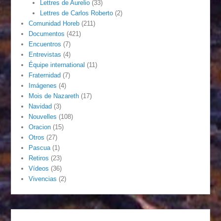
Lettres de Aurelio
(33)
Lettres de Carlos Roberto
(2)
Comunidad Horeb
(211)
Documentos
(421)
Encuentros
(7)
Entrevistas
(4)
Équipe international
(11)
Fraternidad
(7)
Imágenes
(4)
Mois de Nazareth
(17)
Navidad
(3)
Nouvelles
(108)
Oracion
(15)
Otros
(27)
Pascua
(1)
Retiros
(23)
Vídeos
(36)
Vivencias
(2)