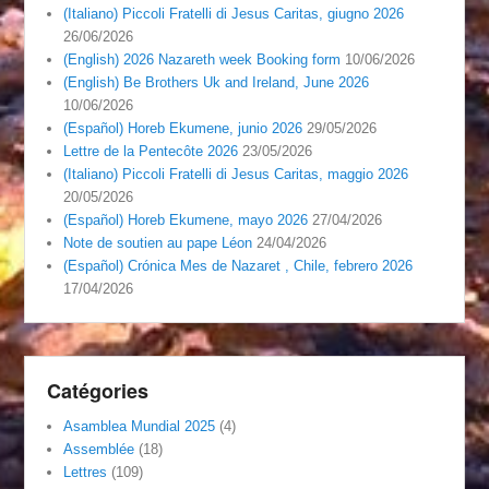
(Italiano) Piccoli Fratelli di Jesus Caritas, giugno 2026
26/06/2026
(English) 2026 Nazareth week Booking form
10/06/2026
(English) Be Brothers Uk and Ireland, June 2026
10/06/2026
(Español) Horeb Ekumene, junio 2026
29/05/2026
Lettre de la Pentecôte 2026
23/05/2026
(Italiano) Piccoli Fratelli di Jesus Caritas, maggio 2026
20/05/2026
(Español) Horeb Ekumene, mayo 2026
27/04/2026
Note de soutien au pape Léon
24/04/2026
(Español) Crónica Mes de Nazaret , Chile, febrero 2026
17/04/2026
Catégories
Asamblea Mundial 2025
(4)
Assemblée
(18)
Lettres
(109)