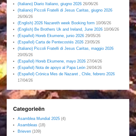
(Italiano) Diario Italiano, giugno 2026
26/06/26
(Italiano) Piccoli Fratelli di Jesus Caritas, giugno 2026
26/06/26
(English) 2026 Nazareth week Booking form
10/06/26
(English) Be Brothers Uk and Ireland, June 2026
10/06/26
(Español) Horeb Ekumene, junio 2026
29/05/26
(Español) Carta de Pentecostés 2026
23/05/26
(Italiano) Piccoli Fratelli di Jesus Caritas, maggio 2026
20/05/26
(Español) Horeb Ekumene, mayo 2026
27/04/26
(Español) Nota de apoyo al Papa León
24/04/26
(Español) Crónica Mes de Nazaret , Chile, febrero 2026
17/04/26
Categorieën
Asamblea Mundial 2025
(4)
Asambleas
(18)
Brieven
(109)