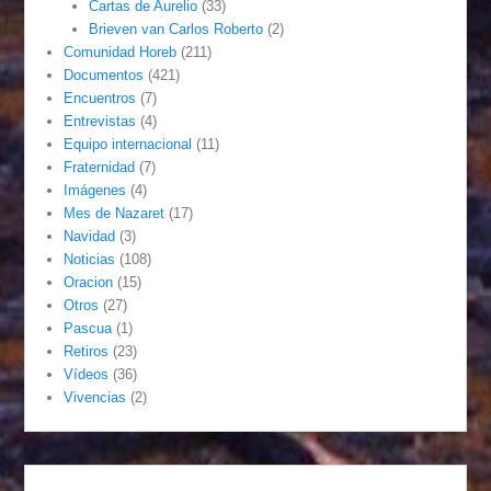
Cartas de Aurelio
(33)
Brieven van Carlos Roberto
(2)
Comunidad Horeb
(211)
Documentos
(421)
Encuentros
(7)
Entrevistas
(4)
Equipo internacional
(11)
Fraternidad
(7)
Imágenes
(4)
Mes de Nazaret
(17)
Navidad
(3)
Noticias
(108)
Oracion
(15)
Otros
(27)
Pascua
(1)
Retiros
(23)
Vídeos
(36)
Vivencias
(2)