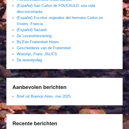
(Español) San Carlos de FOUCAULD, una vida
desconcertante
(Español) Escritos originales del hermano Carlos en
Viviers, Francia
(Español) Nazaret
De Levensherziening
Bij Een Fraterniteit Horen
Geschiedenis van de Fraterniteit
Woestijn, Franz JALICS
De woestijndag
Aanbevolen berichten
Brief uit Buenos Aires, mei 2025
Recente berichten