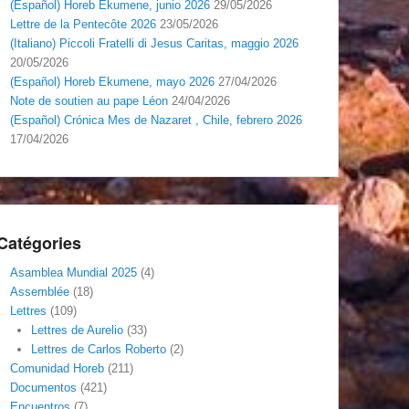
(Español) Horeb Ekumene, junio 2026
29/05/2026
Lettre de la Pentecôte 2026
23/05/2026
(Italiano) Piccoli Fratelli di Jesus Caritas, maggio 2026
20/05/2026
(Español) Horeb Ekumene, mayo 2026
27/04/2026
Note de soutien au pape Léon
24/04/2026
(Español) Crónica Mes de Nazaret , Chile, febrero 2026
17/04/2026
Catégories
Asamblea Mundial 2025
(4)
Assemblée
(18)
Lettres
(109)
Lettres de Aurelio
(33)
Lettres de Carlos Roberto
(2)
Comunidad Horeb
(211)
Documentos
(421)
Encuentros
(7)