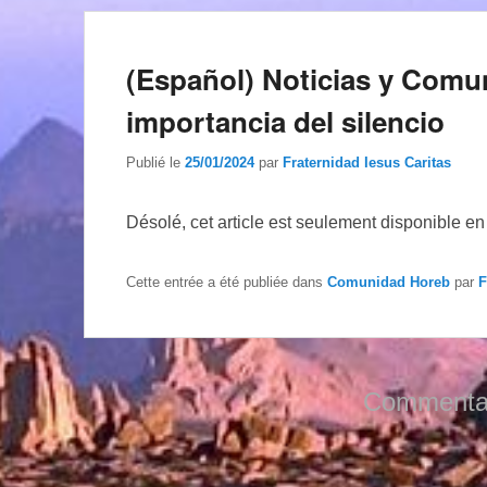
(Español) Noticias y Comu
importancia del silencio
Publié le
25/01/2024
par
Fraternidad Iesus Caritas
Désolé, cet article est seulement disponible e
Cette entrée a été publiée dans
Comunidad Horeb
par
F
Commentai