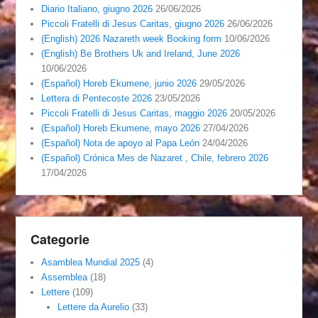
Diario Italiano, giugno 2026
26/06/2026
Piccoli Fratelli di Jesus Caritas, giugno 2026
26/06/2026
(English) 2026 Nazareth week Booking form
10/06/2026
(English) Be Brothers Uk and Ireland, June 2026
10/06/2026
(Español) Horeb Ekumene, junio 2026
29/05/2026
Lettera di Pentecoste 2026
23/05/2026
Piccoli Fratelli di Jesus Caritas, maggio 2026
20/05/2026
(Español) Horeb Ekumene, mayo 2026
27/04/2026
(Español) Nota de apoyo al Papa León
24/04/2026
(Español) Crónica Mes de Nazaret , Chile, febrero 2026
17/04/2026
Categorie
Asamblea Mundial 2025
(4)
Assemblea
(18)
Lettere
(109)
Lettere da Aurelio
(33)