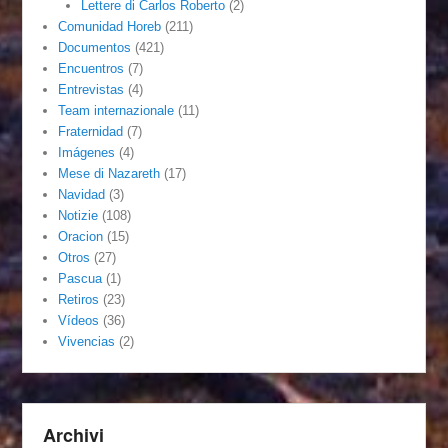
Lettere di Carlos Roberto
(2)
Comunidad Horeb
(211)
Documentos
(421)
Encuentros
(7)
Entrevistas
(4)
Team internazionale
(11)
Fraternidad
(7)
Imágenes
(4)
Mese di Nazareth
(17)
Navidad
(3)
Notizie
(108)
Oracion
(15)
Otros
(27)
Pascua
(1)
Retiros
(23)
Vídeos
(36)
Vivencias
(2)
Archivi