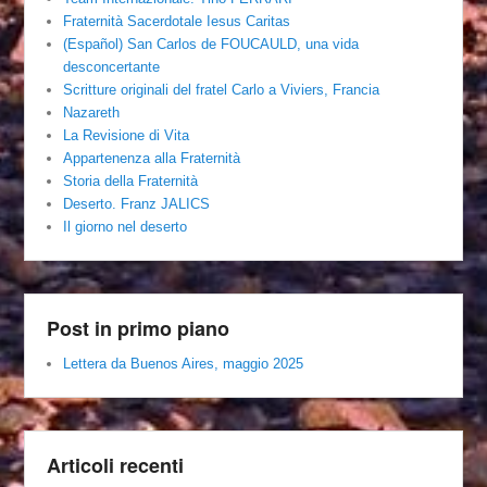
Fraternità Sacerdotale Iesus Caritas
(Español) San Carlos de FOUCAULD, una vida
desconcertante
Scritture originali del fratel Carlo a Viviers, Francia
Nazareth
La Revisione di Vita
Appartenenza alla Fraternità
Storia della Fraternità
Deserto. Franz JALICS
Il giorno nel deserto
Post in primo piano
Lettera da Buenos Aires, maggio 2025
Articoli recenti