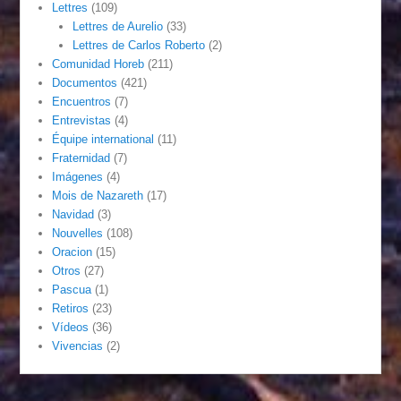
Lettres
(109)
Lettres de Aurelio
(33)
Lettres de Carlos Roberto
(2)
Comunidad Horeb
(211)
Documentos
(421)
Encuentros
(7)
Entrevistas
(4)
Équipe international
(11)
Fraternidad
(7)
Imágenes
(4)
Mois de Nazareth
(17)
Navidad
(3)
Nouvelles
(108)
Oracion
(15)
Otros
(27)
Pascua
(1)
Retiros
(23)
Vídeos
(36)
Vivencias
(2)