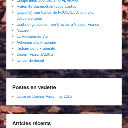
Équipe internationale. Tino FERRARI
Fraternité Sacerdotale Iesus Caritas
(Español) San Carlos de FOUCAULD, una vida
desconcertante
Écrits originaux de frère Charles à Viviers, France
Nazareth
La Révision de Vie
Adhésion à la Fraternité
Histoire de la Fraternité
Désert, Franz JALICS
Le jour de désert
Postes en vedette
Lettre de Buenos Aires, mai 2025
Articles récents