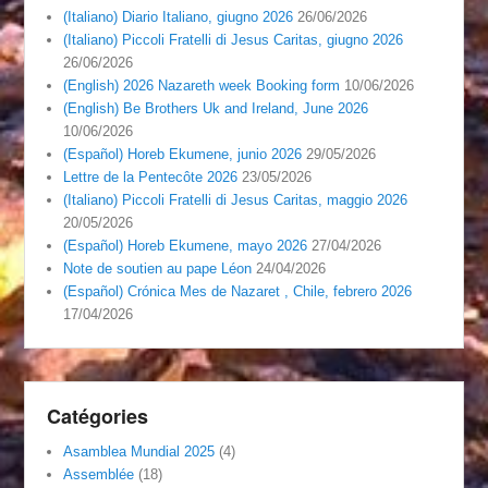
(Italiano) Diario Italiano, giugno 2026
26/06/2026
(Italiano) Piccoli Fratelli di Jesus Caritas, giugno 2026
26/06/2026
(English) 2026 Nazareth week Booking form
10/06/2026
(English) Be Brothers Uk and Ireland, June 2026
10/06/2026
(Español) Horeb Ekumene, junio 2026
29/05/2026
Lettre de la Pentecôte 2026
23/05/2026
(Italiano) Piccoli Fratelli di Jesus Caritas, maggio 2026
20/05/2026
(Español) Horeb Ekumene, mayo 2026
27/04/2026
Note de soutien au pape Léon
24/04/2026
(Español) Crónica Mes de Nazaret , Chile, febrero 2026
17/04/2026
Catégories
Asamblea Mundial 2025
(4)
Assemblée
(18)