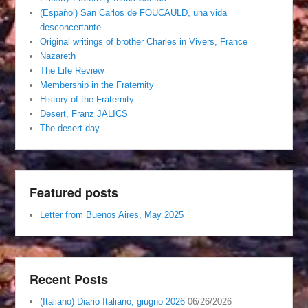
(Español) San Carlos de FOUCAULD, una vida
desconcertante
Original writings of brother Charles in Vivers, France
Nazareth
The Life Review
Membership in the Fraternity
History of the Fraternity
Desert, Franz JALICS
The desert day
Featured posts
Letter from Buenos Aires, May 2025
Recent Posts
(Italiano) Diario Italiano, giugno 2026
06/26/2026