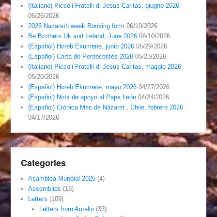
(Italiano) Piccoli Fratelli di Jesus Caritas, giugno 2026
06/26/2026
2026 Nazareth week Booking form
06/10/2026
Be Brothers Uk and Ireland, June 2026
06/10/2026
(Español) Horeb Ekumene, junio 2026
05/29/2026
(Español) Carta de Pentecostés 2026
05/23/2026
(Italiano) Piccoli Fratelli di Jesus Caritas, maggio 2026
05/20/2026
(Español) Horeb Ekumene, mayo 2026
04/27/2026
(Español) Nota de apoyo al Papa León
04/24/2026
(Español) Crónica Mes de Nazaret , Chile, febrero 2026
04/17/2026
Categories
Asamblea Mundial 2025
(4)
Assemblies
(18)
Letters
(109)
Letters from Aurelio
(33)