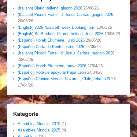
(Italiano) Diario Italiano, giugno 2026
26/06/26
(Italiano) Piccoli Fratelli di Jesus Caritas, giugno 2026
26/06/26
(English) 2026 Nazareth week Booking form
10/06/26
(English) Be Brothers Uk and Ireland, June 2026
10/06/26
(Español) Horeb Ekumene, junio 2026
29/05/26
(Español) Carta de Pentecostés 2026
23/05/26
(Italiano) Piccoli Fratelli di Jesus Caritas, maggio 2026
20/05/26
(Español) Horeb Ekumene, mayo 2026
27/04/26
(Español) Nota de apoyo al Papa León
24/04/26
(Español) Crónica Mes de Nazaret , Chile, febrero 2026
17/04/26
Kategorie
Asamblea Mundial 2019
(1)
Asamblea Mundial 2025
(4)
Asambleas
(18)