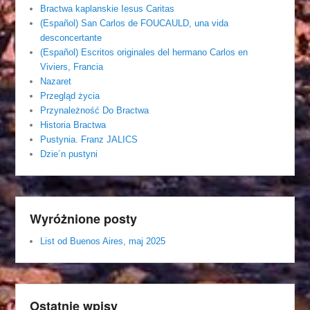
Bractwa kaplanskie Iesus Caritas
(Español) San Carlos de FOUCAULD, una vida
desconcertante
(Español) Escritos originales del hermano Carlos en
Viviers, Francia
Nazaret
Przegląd życia
Przynależność Do Bractwa
Historia Bractwa
Pustynia. Franz JALICS
Dzie´n pustyni
Wyróżnione posty
List od Buenos Aires, maj 2025
Ostatnie wpisy