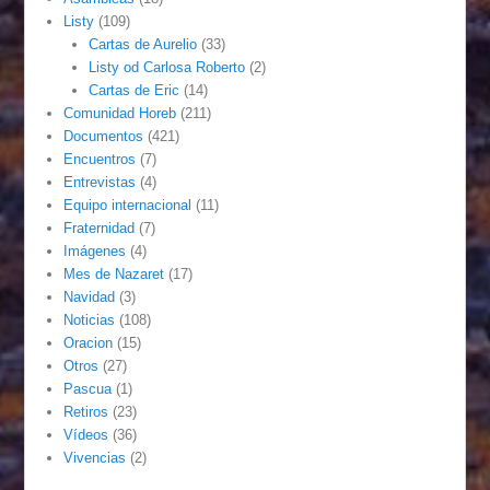
Listy
(109)
Cartas de Aurelio
(33)
Listy od Carlosa Roberto
(2)
Cartas de Eric
(14)
Comunidad Horeb
(211)
Documentos
(421)
Encuentros
(7)
Entrevistas
(4)
Equipo internacional
(11)
Fraternidad
(7)
Imágenes
(4)
Mes de Nazaret
(17)
Navidad
(3)
Noticias
(108)
Oracion
(15)
Otros
(27)
Pascua
(1)
Retiros
(23)
Vídeos
(36)
Vivencias
(2)