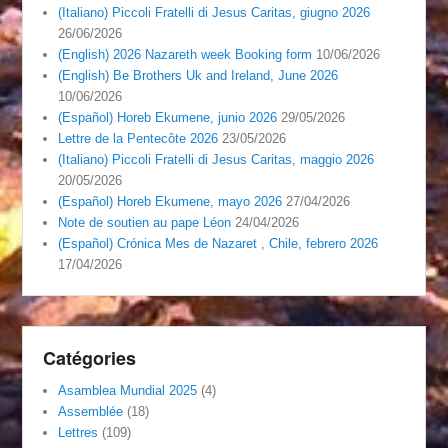
(Italiano) Piccoli Fratelli di Jesus Caritas, giugno 2026
26/06/2026
(English) 2026 Nazareth week Booking form
10/06/2026
(English) Be Brothers Uk and Ireland, June 2026
10/06/2026
(Español) Horeb Ekumene, junio 2026
29/05/2026
Lettre de la Pentecôte 2026
23/05/2026
(Italiano) Piccoli Fratelli di Jesus Caritas, maggio 2026
20/05/2026
(Español) Horeb Ekumene, mayo 2026
27/04/2026
Note de soutien au pape Léon
24/04/2026
(Español) Crónica Mes de Nazaret , Chile, febrero 2026
17/04/2026
Catégories
Asamblea Mundial 2025
(4)
Assemblée
(18)
Lettres
(109)