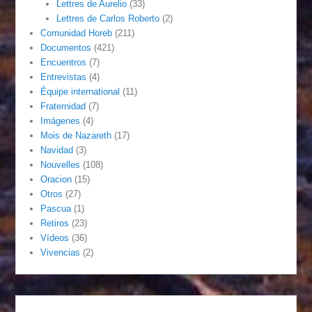
Lettres de Aurelio
(33)
Lettres de Carlos Roberto
(2)
Comunidad Horeb
(211)
Documentos
(421)
Encuentros
(7)
Entrevistas
(4)
Équipe international
(11)
Fraternidad
(7)
Imágenes
(4)
Mois de Nazareth
(17)
Navidad
(3)
Nouvelles
(108)
Oracion
(15)
Otros
(27)
Pascua
(1)
Retiros
(23)
Vídeos
(36)
Vivencias
(2)