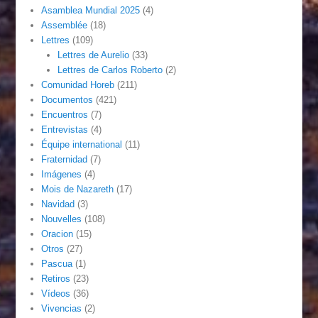
Asamblea Mundial 2025
(4)
Assemblée
(18)
Lettres
(109)
Lettres de Aurelio
(33)
Lettres de Carlos Roberto
(2)
Comunidad Horeb
(211)
Documentos
(421)
Encuentros
(7)
Entrevistas
(4)
Équipe international
(11)
Fraternidad
(7)
Imágenes
(4)
Mois de Nazareth
(17)
Navidad
(3)
Nouvelles
(108)
Oracion
(15)
Otros
(27)
Pascua
(1)
Retiros
(23)
Vídeos
(36)
Vivencias
(2)