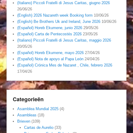
(Italiano) Piccoli Fratelli di Jesus Caritas, giugno 2026
26/06/26
(English) 2026 Nazareth week Booking form
10/06/26
(English) Be Brothers Uk and Ireland, June 2026
10/06/26
(Español) Horeb Ekumene, junio 2026
29/05/26
(Español) Carta de Pentecostés 2026
23/05/26
(Italiano) Piccoli Fratelli di Jesus Caritas, maggio 2026
20/05/26
(Español) Horeb Ekumene, mayo 2026
27/04/26
(Español) Nota de apoyo al Papa León
24/04/26
(Español) Crónica Mes de Nazaret , Chile, febrero 2026
17/04/26
Categorieën
Asamblea Mundial 2025
(4)
Asambleas
(18)
Brieven
(109)
Cartas de Aurelio
(33)