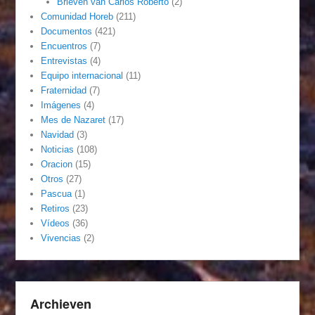
Brieven van Carlos Roberto
(2)
Comunidad Horeb
(211)
Documentos
(421)
Encuentros
(7)
Entrevistas
(4)
Equipo internacional
(11)
Fraternidad
(7)
Imágenes
(4)
Mes de Nazaret
(17)
Navidad
(3)
Noticias
(108)
Oracion
(15)
Otros
(27)
Pascua
(1)
Retiros
(23)
Vídeos
(36)
Vivencias
(2)
Archieven