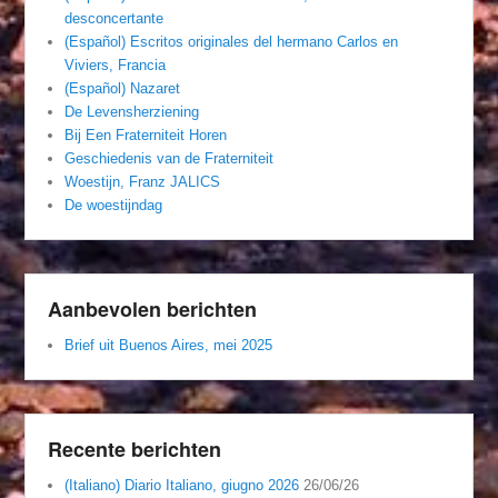
desconcertante
(Español) Escritos originales del hermano Carlos en
Viviers, Francia
(Español) Nazaret
De Levensherziening
Bij Een Fraterniteit Horen
Geschiedenis van de Fraterniteit
Woestijn, Franz JALICS
De woestijndag
Aanbevolen berichten
Brief uit Buenos Aires, mei 2025
Recente berichten
(Italiano) Diario Italiano, giugno 2026
26/06/26