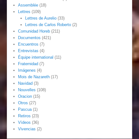
Assemblée
(18)
Lettres
(109)
Lettres de Aurelio
(33)
Lettres de Carlos Roberto
(2)
Comunidad Horeb
(211)
Documentos
(421)
Encuentros
(7)
Entrevistas
(4)
Équipe international
(11)
Fraternidad
(7)
Imágenes
(4)
Mois de Nazareth
(17)
Navidad
(3)
Nouvelles
(108)
Oracion
(15)
Otros
(27)
Pascua
(1)
Retiros
(23)
Vídeos
(36)
Vivencias
(2)