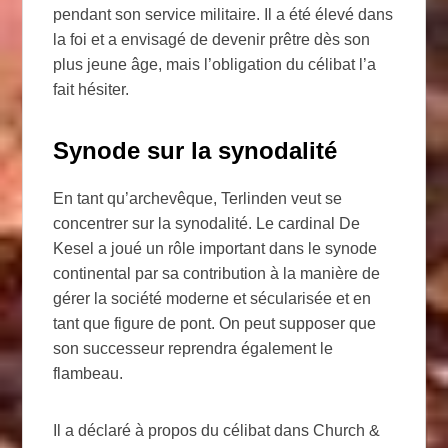
pendant son service militaire. Il a été élevé dans
la foi et a envisagé de devenir prêtre dès son
plus jeune âge, mais l’obligation du célibat l’a
fait hésiter.
Synode sur la synodalité
En tant qu’archevêque, Terlinden veut se
concentrer sur la synodalité. Le cardinal De
Kesel a joué un rôle important dans le synode
continental par sa contribution à la manière de
gérer la société moderne et sécularisée et en
tant que figure de pont. On peut supposer que
son successeur reprendra également le
flambeau.
Il a déclaré à propos du célibat dans Church &