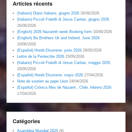
Articles récents
(Italiano) Diario Italiano, giugno 2026
26/06/2026
(Italiano) Piccoli Fratelli di Jesus Caritas, giugno 2026
26/06/2026
(English) 2026 Nazareth week Booking form
10/06/2026
(English) Be Brothers Uk and Ireland, June 2026
10/06/2026
(Español) Horeb Ekumene, junio 2026
29/05/2026
Lettre de la Pentecôte 2026
23/05/2026
(Italiano) Piccoli Fratelli di Jesus Caritas, maggio 2026
20/05/2026
(Español) Horeb Ekumene, mayo 2026
27/04/2026
Note de soutien au pape Léon
24/04/2026
(Español) Crónica Mes de Nazaret , Chile, febrero 2026
17/04/2026
Catégories
Asamblea Mundial 2025
(4)