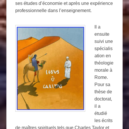
ses études d’économie et après une expérience
professionnelle dans l’enseignement.
Il a
ensuite
suivi une
spécialis
ation en
théologie
morale à
Rome.
Pour sa
thèse de
doctorat,
il a
étudié
les écrits
de maîtres spirituels tels que Charles Taylor et