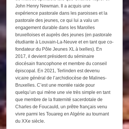
John Henry Newman. Il a acquis une
expérience pastorale dans les paroisses et la
pastorale des jeunes, ce qui lui a valu un
engagement durable dans les Marolles
bruxelloises et auprès des jeunes (en pastorale
étudiante à Louvain-La-Neuve et en tant que co-
fondateur du Pôle Jeunes XL à Ixelles). En
2017, il devient président du séminaire
diocésain francophone et membre du conseil
épiscopal. En 2021, Terlinden est devenu
vicaire général de l’archidiocèse de Malines-
Bruxelles. C’est une montée raide pour
quelqu’un qui mène une vie très simple en tant
que membre de la fraternité sacerdotale de
Charles de Foucauld, un prêtre français venu
vivre parmi les Touareg en Algérie au tournant
du XXe siècle.