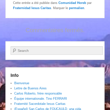
Cette entrée a été publiée dans
Comunidad Horeb
par
Fraternidad Iesus Caritas
. Marquer le
permalien
.
Commentaires fermés.
Recherche
Info
Bienvenue
Lettre de Buenos Aires
Carlos Roberto, frère responsable
Équipe internationale. Tino FERRARI
Fraternité Sacerdotale Iesus Caritas
(Español) San Carlos de FOUCAULD, una vida