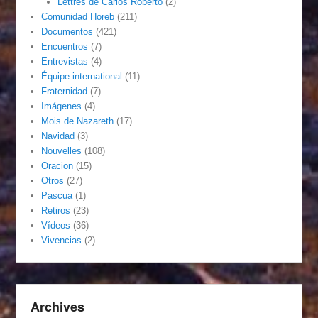
Lettres de Carlos Roberto
(2)
Comunidad Horeb
(211)
Documentos
(421)
Encuentros
(7)
Entrevistas
(4)
Équipe international
(11)
Fraternidad
(7)
Imágenes
(4)
Mois de Nazareth
(17)
Navidad
(3)
Nouvelles
(108)
Oracion
(15)
Otros
(27)
Pascua
(1)
Retiros
(23)
Vídeos
(36)
Vivencias
(2)
Archives