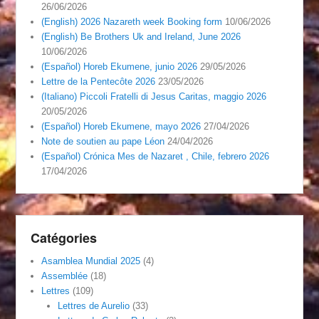
26/06/2026
(English) 2026 Nazareth week Booking form
10/06/2026
(English) Be Brothers Uk and Ireland, June 2026
10/06/2026
(Español) Horeb Ekumene, junio 2026
29/05/2026
Lettre de la Pentecôte 2026
23/05/2026
(Italiano) Piccoli Fratelli di Jesus Caritas, maggio 2026
20/05/2026
(Español) Horeb Ekumene, mayo 2026
27/04/2026
Note de soutien au pape Léon
24/04/2026
(Español) Crónica Mes de Nazaret , Chile, febrero 2026
17/04/2026
Catégories
Asamblea Mundial 2025
(4)
Assemblée
(18)
Lettres
(109)
Lettres de Aurelio
(33)