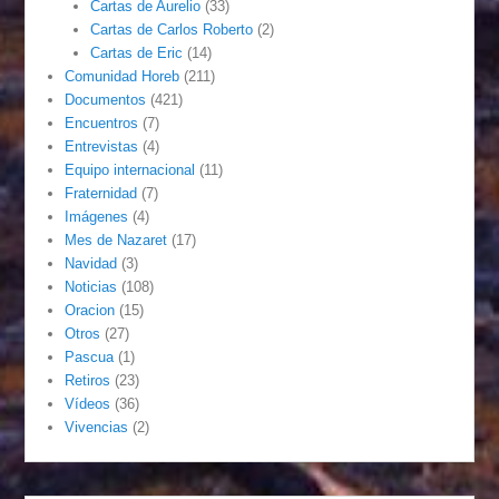
Cartas de Aurelio
(33)
Cartas de Carlos Roberto
(2)
Cartas de Eric
(14)
Comunidad Horeb
(211)
Documentos
(421)
Encuentros
(7)
Entrevistas
(4)
Equipo internacional
(11)
Fraternidad
(7)
Imágenes
(4)
Mes de Nazaret
(17)
Navidad
(3)
Noticias
(108)
Oracion
(15)
Otros
(27)
Pascua
(1)
Retiros
(23)
Vídeos
(36)
Vivencias
(2)