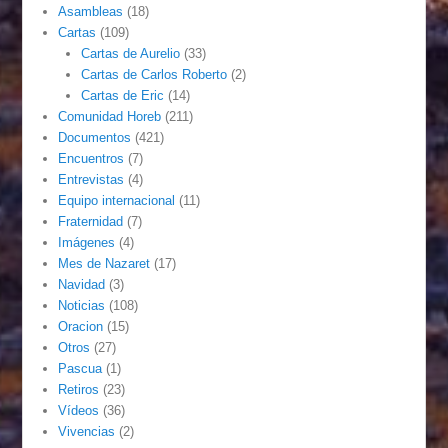
Asambleas
(18)
Cartas
(109)
Cartas de Aurelio
(33)
Cartas de Carlos Roberto
(2)
Cartas de Eric
(14)
Comunidad Horeb
(211)
Documentos
(421)
Encuentros
(7)
Entrevistas
(4)
Equipo internacional
(11)
Fraternidad
(7)
Imágenes
(4)
Mes de Nazaret
(17)
Navidad
(3)
Noticias
(108)
Oracion
(15)
Otros
(27)
Pascua
(1)
Retiros
(23)
Vídeos
(36)
Vivencias
(2)