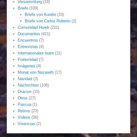
Versammlung
(18)
Briefe
(109)
Briefe von Aurelio
(33)
Briefe von Carlos Roberto
(2)
Comunidad Horeb
(211)
Documentos
(421)
Encuentros
(7)
Entrevistas
(4)
Internationales team
(11)
Fraternidad
(7)
Imágenes
(4)
Monat von Nazareth
(17)
Navidad
(3)
Nachrichten
(108)
Oracion
(15)
Otros
(27)
Pascua
(1)
Retiros
(23)
Vídeos
(36)
Vivencias
(2)