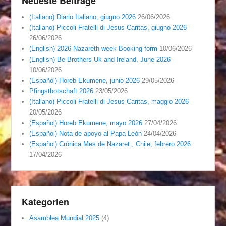
Neueste Beiträge
(Italiano) Diario Italiano, giugno 2026
26/06/2026
(Italiano) Piccoli Fratelli di Jesus Caritas, giugno 2026
26/06/2026
(English) 2026 Nazareth week Booking form
10/06/2026
(English) Be Brothers Uk and Ireland, June 2026
10/06/2026
(Español) Horeb Ekumene, junio 2026
29/05/2026
Pfingstbotschaft 2026
23/05/2026
(Italiano) Piccoli Fratelli di Jesus Caritas, maggio 2026
20/05/2026
(Español) Horeb Ekumene, mayo 2026
27/04/2026
(Español) Nota de apoyo al Papa León
24/04/2026
(Español) Crónica Mes de Nazaret , Chile, febrero 2026
17/04/2026
Kategorien
Asamblea Mundial 2025
(4)