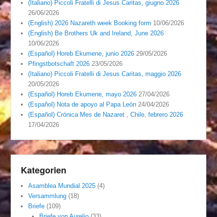
(Italiano) Piccoli Fratelli di Jesus Caritas, giugno 2026
26/06/2026
(English) 2026 Nazareth week Booking form
10/06/2026
(English) Be Brothers Uk and Ireland, June 2026
10/06/2026
(Español) Horeb Ekumene, junio 2026
29/05/2026
Pfingstbotschaft 2026
23/05/2026
(Italiano) Piccoli Fratelli di Jesus Caritas, maggio 2026
20/05/2026
(Español) Horeb Ekumene, mayo 2026
27/04/2026
(Español) Nota de apoyo al Papa León
24/04/2026
(Español) Crónica Mes de Nazaret , Chile, febrero 2026
17/04/2026
Kategorien
Asamblea Mundial 2025
(4)
Versammlung
(18)
Briefe
(109)
Briefe von Aurelio
(33)