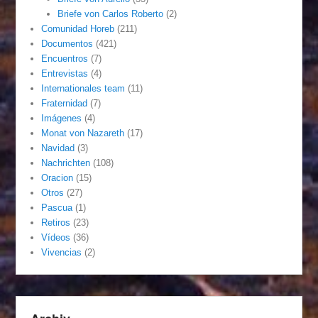
Briefe von Carlos Roberto
(2)
Comunidad Horeb
(211)
Documentos
(421)
Encuentros
(7)
Entrevistas
(4)
Internationales team
(11)
Fraternidad
(7)
Imágenes
(4)
Monat von Nazareth
(17)
Navidad
(3)
Nachrichten
(108)
Oracion
(15)
Otros
(27)
Pascua
(1)
Retiros
(23)
Vídeos
(36)
Vivencias
(2)