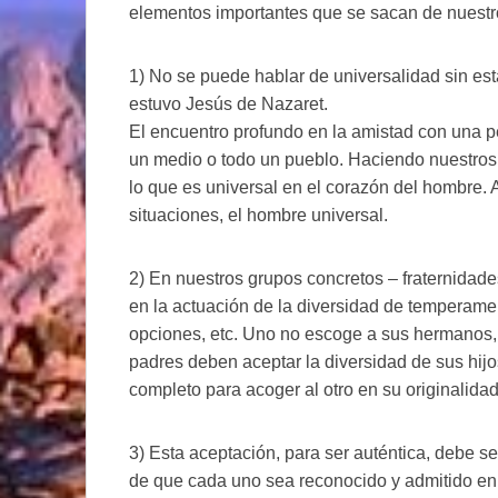
elementos importantes que se sacan de nuestr
1) No se puede hablar de universalidad sin es
estuvo Jesús de Nazaret.
El encuentro profundo en la amistad con una 
un medio o todo un pueblo. Haciendo nuestros 
lo que es universal en el corazón del hombre. A
situaciones, el hombre universal.
2) En nuestros grupos concretos – fraternidades
en la actuación de la diversidad de temperamen
opciones, etc. Uno no escoge a sus hermanos, 
padres deben aceptar la diversidad de sus hijo
completo para acoger al otro en su originalidad
3) Esta aceptación, para ser auténtica, debe ser
de que cada uno sea reconocido y admitido en l