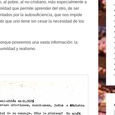
o, al pobre, al no-cristiano, más especialmente a
ldad que permite aprender del otro, de ser
ntados por la autosuficiencia, que nos impide
ir que uno tiene sin cesar la necesidad de los
porque poseemos una vasta información: la
 humildad y realismo.