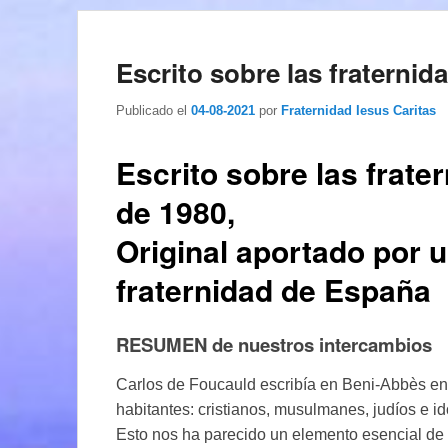
Escrito sobre las fraternid
Publicado el
04-08-2021
por
Fraternidad Iesus Caritas
Escrito sobre las frat
de 1980,
Original aportado por 
fraternidad de España
RESUMEN de nuestros intercambios
Carlos de Foucauld escribía en Beni-Abbès en
habitantes: cristianos, musulmanes, judíos e 
Esto nos ha parecido un elemento esencial d