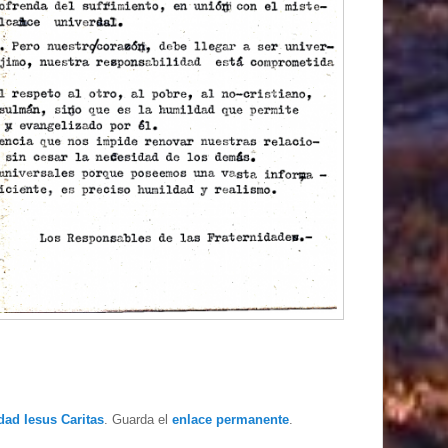
dad Iesus Caritas
. Guarda el
enlace permanente
.