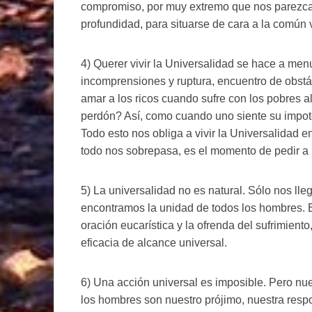
compromiso, por muy extremo que nos parezca.
profundidad, para situarse de cara a la común
4) Querer vivir la Universalidad se hace a menu
incomprensiones y ruptura, encuentro de obstá
amar a los ricos cuando sufre con los pobres 
perdón? Así, como cuando uno siente su impo
Todo esto nos obliga a vivir la Universalidad 
todo nos sobrepasa, es el momento de pedir 
5) La universalidad no es natural. Sólo nos lle
encontramos la unidad de todos los hombres. E
oración eucarística y la ofrenda del sufrimiento
eficacia de alcance universal.
6) Una acción universal es imposible. Pero nue
los hombres son nuestro prójimo, nuestra res