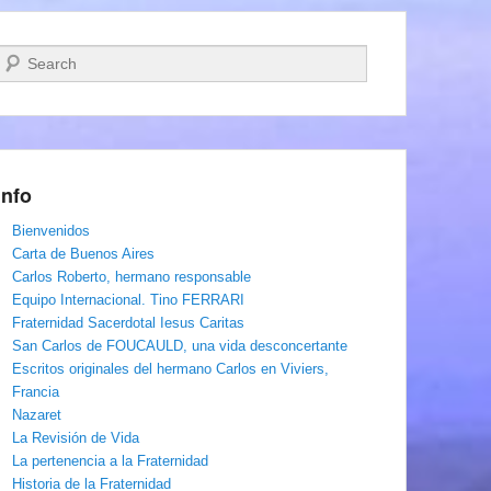
Buscar
Info
Bienvenidos
Carta de Buenos Aires
Carlos Roberto, hermano responsable
Equipo Internacional. Tino FERRARI
Fraternidad Sacerdotal Iesus Caritas
San Carlos de FOUCAULD, una vida desconcertante
Escritos originales del hermano Carlos en Viviers,
Francia
Nazaret
La Revisión de Vida
La pertenencia a la Fraternidad
Historia de la Fraternidad