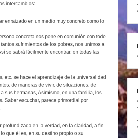
os intercambios:
tar enraizado en un medio muy concreto como lo
persona concreta nos pone en comunión con todo
tantos sufrimientos de los pobres, nos unimos a
sí se sabrá fácilmente encontrar, en todas las
, etc. se hace el aprendizaje de la universalidad
tos, de maneras de vivir, de situaciones, de
a sus hermanas, Asimismo, en una familia, los
s. Saber escuchar, parece primordial por
.
 profundizada en la verdad, en la claridad, a fin
o que él es, en su destino propio o su