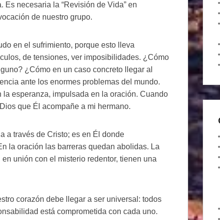
 Es necesaria la “Revisión de Vida” en
 vocación de nuestro grupo.
do en el sufrimiento, porque esto lleva
culos, de tensiones, ver imposibilidades. ¿Cómo
alguno? ¿Cómo en un caso concreto llegar al
tencia ante los enormes problemas del mundo.
en la esperanza, impulsada en la oración. Cuando
a Dios que Él acompañe a mi hermano.
ga a través de Cristo; es en Él donde
n la oración las barreras quedan abolidas. La
, en unión con el misterio redentor, tienen una
stro corazón debe llegar a ser universal: todos
ponsabilidad está comprometida con cada uno.