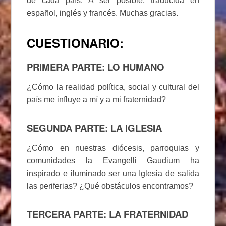
de cada país. A ser posible, traducida en
español, inglés y francés. Muchas gracias.
CUESTIONARIO:
PRIMERA PARTE: LO HUMANO
¿Cómo la realidad política, social y cultural del
país me influye a mí y a mi fraternidad?
SEGUNDA PARTE: LA IGLESIA
¿Cómo en nuestras diócesis, parroquias y
comunidades la Evangelli Gaudium ha
inspirado e iluminado ser una Iglesia de salida
las periferias? ¿Qué obstáculos encontramos?
TERCERA PARTE: LA FRATERNIDAD