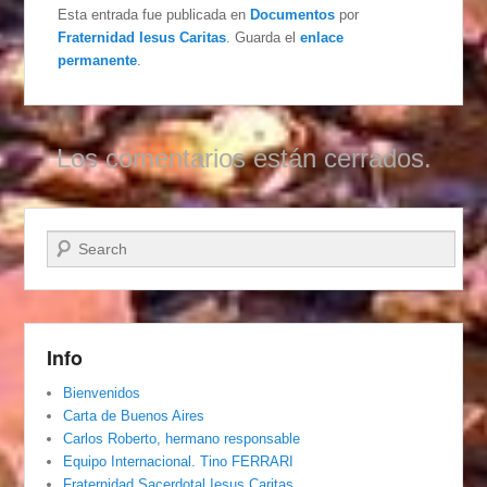
Esta entrada fue publicada en
Documentos
por
Fraternidad Iesus Caritas
. Guarda el
enlace
permanente
.
Los comentarios están cerrados.
Buscar
Info
Bienvenidos
Carta de Buenos Aires
Carlos Roberto, hermano responsable
Equipo Internacional. Tino FERRARI
Fraternidad Sacerdotal Iesus Caritas