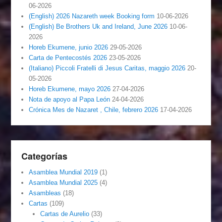
06-2026
(English) 2026 Nazareth week Booking form
10-06-2026
(English) Be Brothers Uk and Ireland, June 2026
10-06-
2026
Horeb Ekumene, junio 2026
29-05-2026
Carta de Pentecostés 2026
23-05-2026
(Italiano) Piccoli Fratelli di Jesus Caritas, maggio 2026
20-
05-2026
Horeb Ekumene, mayo 2026
27-04-2026
Nota de apoyo al Papa León
24-04-2026
Crónica Mes de Nazaret , Chile, febrero 2026
17-04-2026
Categorías
Asamblea Mundial 2019
(1)
Asamblea Mundial 2025
(4)
Asambleas
(18)
Cartas
(109)
Cartas de Aurelio
(33)