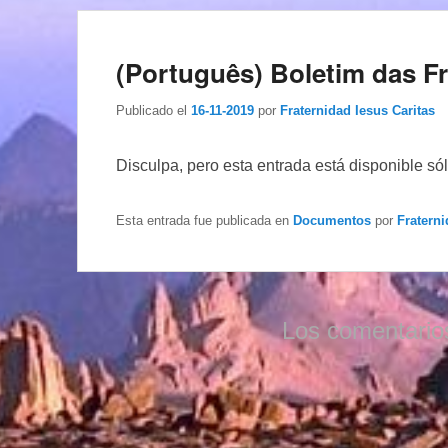
(Português) Boletim das Fr
Publicado el
16-11-2019
por
Fraternidad Iesus Caritas
Disculpa, pero esta entrada está disponible só
Esta entrada fue publicada en
Documentos
por
Fraterni
Los comentario