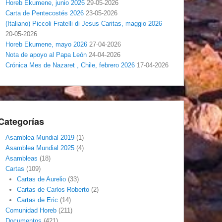
Horeb Ekumene, junio 2026
29-05-2026
Carta de Pentecostés 2026
23-05-2026
(Italiano) Piccoli Fratelli di Jesus Caritas, maggio 2026
20-05-2026
Horeb Ekumene, mayo 2026
27-04-2026
Nota de apoyo al Papa León
24-04-2026
Crónica Mes de Nazaret , Chile, febrero 2026
17-04-2026
Categorías
Asamblea Mundial 2019
(1)
Asamblea Mundial 2025
(4)
Asambleas
(18)
Cartas
(109)
Cartas de Aurelio
(33)
Cartas de Carlos Roberto
(2)
Cartas de Eric
(14)
Comunidad Horeb
(211)
Documentos
(421)