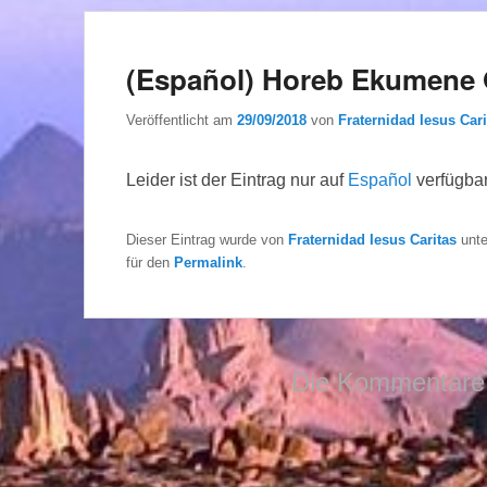
(Español) Horeb Ekumene 
Veröffentlicht am
29/09/2018
von
Fraternidad Iesus Cari
Leider ist der Eintrag nur auf
Español
verfügbar
Dieser Eintrag wurde von
Fraternidad Iesus Caritas
unt
für den
Permalink
.
Die Kommentare 