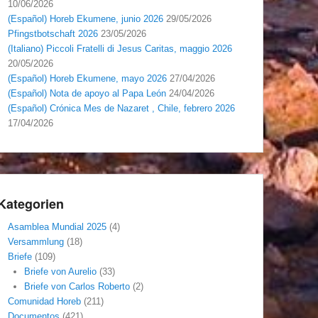
10/06/2026
(Español) Horeb Ekumene, junio 2026
29/05/2026
Pfingstbotschaft 2026
23/05/2026
(Italiano) Piccoli Fratelli di Jesus Caritas, maggio 2026
20/05/2026
(Español) Horeb Ekumene, mayo 2026
27/04/2026
(Español) Nota de apoyo al Papa León
24/04/2026
(Español) Crónica Mes de Nazaret , Chile, febrero 2026
17/04/2026
Kategorien
Asamblea Mundial 2025
(4)
Versammlung
(18)
Briefe
(109)
Briefe von Aurelio
(33)
Briefe von Carlos Roberto
(2)
Comunidad Horeb
(211)
Documentos
(421)