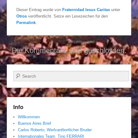
Dieser Eintrag wurde von
Fraternidad Iesus Caritas
unter
Otros
veröffentlicht. Setze ein Lesezeichen für den
Permalink
.
Die Kommentare sind geschlossen.
Suchen
Info
Willkommen
Buenos Aires Brief
Carlos Roberto, Werlvantbortlicher Bruder
Internationales Team. Tino FERRARI