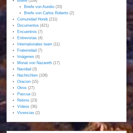
Briefe
(109)
Briefe von Aurelio
(33)
Briefe von Carlos Roberto
(2)
Comunidad Horeb
(211)
Documentos
(421)
Encuentros
(7)
Entrevistas
(4)
Internationales team
(11)
Fraternidad
(7)
Imágenes
(4)
Monat von Nazareth
(17)
Navidad
(3)
Nachrichten
(108)
Oracion
(15)
Otros
(27)
Pascua
(1)
Retiros
(23)
Vídeos
(36)
Vivencias
(2)