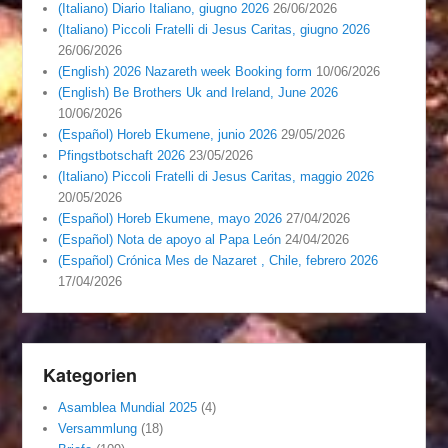
(Italiano) Diario Italiano, giugno 2026
26/06/2026
(Italiano) Piccoli Fratelli di Jesus Caritas, giugno 2026
26/06/2026
(English) 2026 Nazareth week Booking form
10/06/2026
(English) Be Brothers Uk and Ireland, June 2026
10/06/2026
(Español) Horeb Ekumene, junio 2026
29/05/2026
Pfingstbotschaft 2026
23/05/2026
(Italiano) Piccoli Fratelli di Jesus Caritas, maggio 2026
20/05/2026
(Español) Horeb Ekumene, mayo 2026
27/04/2026
(Español) Nota de apoyo al Papa León
24/04/2026
(Español) Crónica Mes de Nazaret , Chile, febrero 2026
17/04/2026
Kategorien
Asamblea Mundial 2025
(4)
Versammlung
(18)