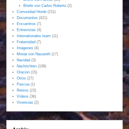
Briefe von Carlos Roberto
(2)
Comunidad Horeb
(211)
Documentos
(421)
Encuentros
(7)
Entrevistas
(4)
Internationales team
(11)
Fraternidad
(7)
Imágenes
(4)
Monat von Nazareth
(17)
Navidad
(3)
Nachrichten
(108)
Oracion
(15)
Otros
(27)
Pascua
(1)
Retiros
(23)
Vídeos
(36)
Vivencias
(2)