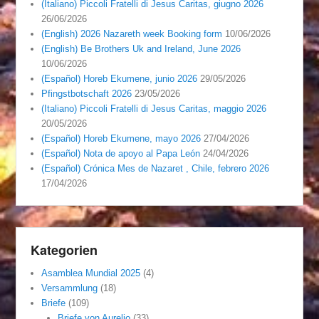
(Italiano) Piccoli Fratelli di Jesus Caritas, giugno 2026
26/06/2026
(English) 2026 Nazareth week Booking form
10/06/2026
(English) Be Brothers Uk and Ireland, June 2026
10/06/2026
(Español) Horeb Ekumene, junio 2026
29/05/2026
Pfingstbotschaft 2026
23/05/2026
(Italiano) Piccoli Fratelli di Jesus Caritas, maggio 2026
20/05/2026
(Español) Horeb Ekumene, mayo 2026
27/04/2026
(Español) Nota de apoyo al Papa León
24/04/2026
(Español) Crónica Mes de Nazaret , Chile, febrero 2026
17/04/2026
Kategorien
Asamblea Mundial 2025
(4)
Versammlung
(18)
Briefe
(109)
Briefe von Aurelio
(33)