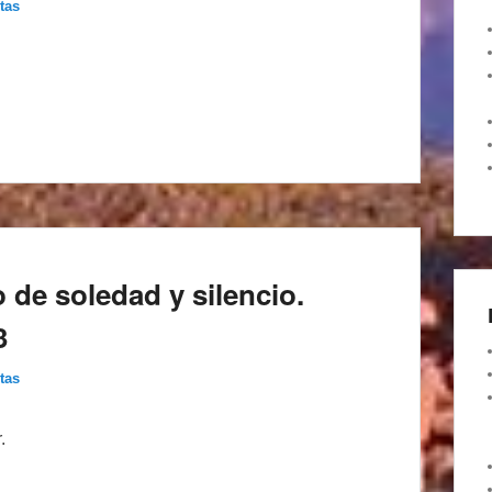
tas
 de soledad y silencio.
3
tas
.