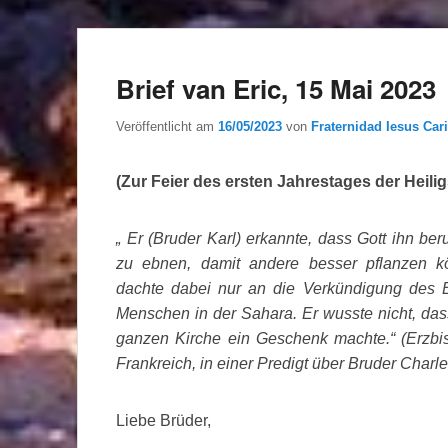
Brief van Eric, 15 Mai 2023
Veröffentlicht am
16/05/2023
von
Fraternidad Iesus Cari
(Zur Feier des ersten Jahrestages der Heil
„
Er (Bruder Karl) erkannte, dass Gott ihn ber
zu ebnen, damit andere besser pflanzen k
dachte dabei nur an die Verkündigung des 
Menschen in der Sahara. Er wusste nicht, das
ganzen Kirche ein Geschenk machte.“ (Erzbis
Frankreich, in einer Predigt über Bruder Charle
Liebe Brüder,