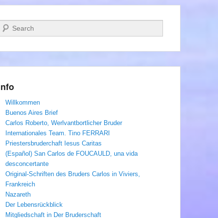
Suchen
Info
Willkommen
Buenos Aires Brief
Carlos Roberto, Werlvantbortlicher Bruder
Internationales Team. Tino FERRARI
Priestersbruderchaft Iesus Caritas
(Español) San Carlos de FOUCAULD, una vida
desconcertante
Original-Schriften des Bruders Carlos in Viviers,
Frankreich
Nazareth
Der Lebensrückblick
Mitgliedschaft in Der Bruderschaft