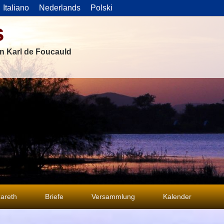
Italiano
Nederlands
Polski
s
on Karl de Foucauld
areth
Briefe
Versammlung
Kalender