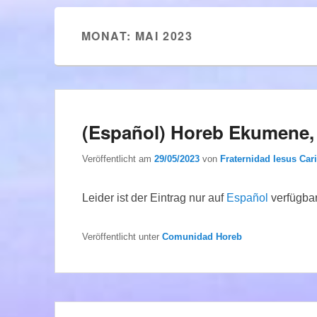
MONAT:
MAI 2023
(Español) Horeb Ekumene,
Veröffentlicht am
29/05/2023
von
Fraternidad Iesus Cari
Leider ist der Eintrag nur auf
Español
verfügbar
Veröffentlicht unter
Comunidad Horeb