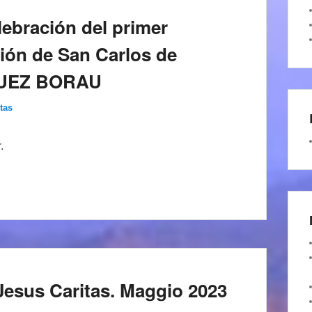
ebración del primer
ción de San Carlos de
ZQUEZ BORAU
tas
.
di Jesus Caritas. Maggio 2023