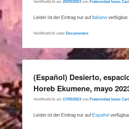
Veröffentlicht am
20/05/2023
von
Fraternidad Iesus Cari
Leider ist der Eintrag nur auf
Italiano
verfügbar.
Veröffentlicht unter
Documentos
(Español) Desierto, espacio
Horeb Ekumene, mayo 202
Veröffentlicht am
17/05/2023
von
Fraternidad Iesus Cari
Leider ist der Eintrag nur auf
Español
verfügbar