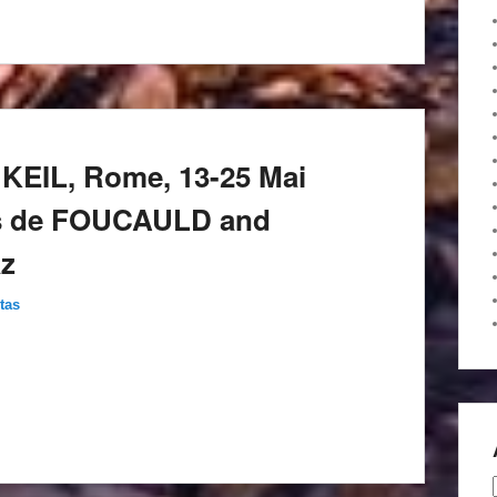
s KEIL, Rome, 13-25 Mai
es de FOUCAULD and
az
tas