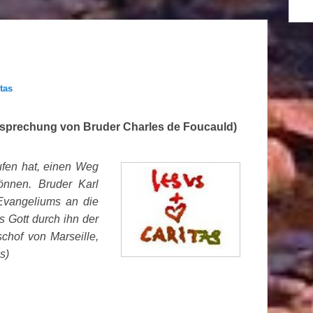
tas
igsprechung von Bruder Charles de Foucauld)
ufen hat, einen Weg
önnen. Bruder Karl
Evangeliums an die
s Gott durch ihn der
chof von Marseille,
s)