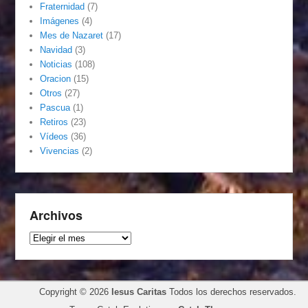
Fraternidad
(7)
Imágenes
(4)
Mes de Nazaret
(17)
Navidad
(3)
Noticias
(108)
Oracion
(15)
Otros
(27)
Pascua
(1)
Retiros
(23)
Vídeos
(36)
Vivencias
(2)
Archivos
Archivos
Copyright © 2026
Iesus Caritas
Todos los derechos reservados.