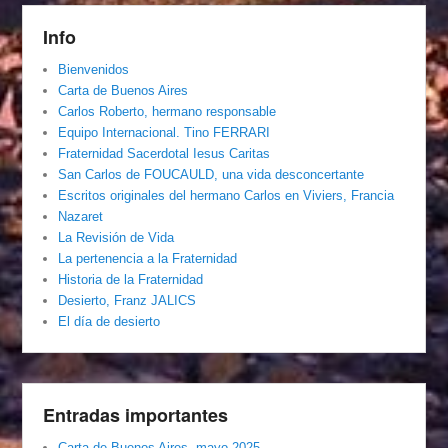
Info
Bienvenidos
Carta de Buenos Aires
Carlos Roberto, hermano responsable
Equipo Internacional. Tino FERRARI
Fraternidad Sacerdotal Iesus Caritas
San Carlos de FOUCAULD, una vida desconcertante
Escritos originales del hermano Carlos en Viviers, Francia
Nazaret
La Revisión de Vida
La pertenencia a la Fraternidad
Historia de la Fraternidad
Desierto, Franz JALICS
El día de desierto
Entradas importantes
Carta de Buenos Aires, mayo 2025