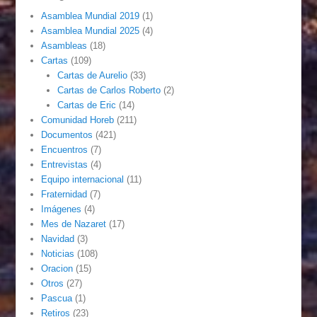
Asamblea Mundial 2019
(1)
Asamblea Mundial 2025
(4)
Asambleas
(18)
Cartas
(109)
Cartas de Aurelio
(33)
Cartas de Carlos Roberto
(2)
Cartas de Eric
(14)
Comunidad Horeb
(211)
Documentos
(421)
Encuentros
(7)
Entrevistas
(4)
Equipo internacional
(11)
Fraternidad
(7)
Imágenes
(4)
Mes de Nazaret
(17)
Navidad
(3)
Noticias
(108)
Oracion
(15)
Otros
(27)
Pascua
(1)
Retiros
(23)