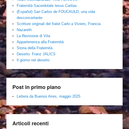
Fraternità Sacerdotale Iesus Caritas
(Español) San Carlos de FOUCAULD, una vida
desconcertante
Scritture originali del fratel Carlo a Viviers, Francia
Nazareth
La Revisione di Vita
Appartenenza alla Fraternità
Storia della Fraternità
Deserto. Franz JALICS
Il giorno nel deserto
Post in primo piano
Lettera da Buenos Aires, maggio 2025
Articoli recenti