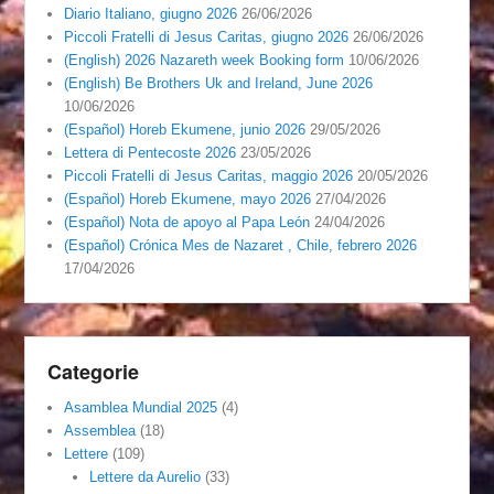
Diario Italiano, giugno 2026
26/06/2026
Piccoli Fratelli di Jesus Caritas, giugno 2026
26/06/2026
(English) 2026 Nazareth week Booking form
10/06/2026
(English) Be Brothers Uk and Ireland, June 2026
10/06/2026
(Español) Horeb Ekumene, junio 2026
29/05/2026
Lettera di Pentecoste 2026
23/05/2026
Piccoli Fratelli di Jesus Caritas, maggio 2026
20/05/2026
(Español) Horeb Ekumene, mayo 2026
27/04/2026
(Español) Nota de apoyo al Papa León
24/04/2026
(Español) Crónica Mes de Nazaret , Chile, febrero 2026
17/04/2026
Categorie
Asamblea Mundial 2025
(4)
Assemblea
(18)
Lettere
(109)
Lettere da Aurelio
(33)