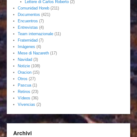
Lettere di Carlos Roberto
(2)
Comunidad Horeb
(211)
Documentos
(421)
Encuentros
(7)
Entrevistas
(4)
Team internazionale
(11)
Fraternidad
(7)
Imágenes
(4)
Mese di Nazareth
(17)
Navidad
(3)
Notizie
(108)
Oracion
(15)
Otros
(27)
Pascua
(1)
Retiros
(23)
Vídeos
(36)
Vivencias
(2)
Archivi