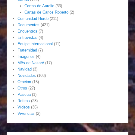
Cartas de Aurelio
(33)
Cartas de Carlos Roberto
(2)
Comunidad Horeb
(211)
Documentos
(421)
Encuentros
(7)
Entrevistas
(4)
Equipe internacional
(11)
Fraternidad
(7)
Imágenes
(4)
Mês de Nazaré
(17)
Navidad
(3)
Novidades
(108)
Oracion
(15)
Otros
(27)
Pascua
(1)
Retiros
(23)
Vídeos
(36)
Vivencias
(2)