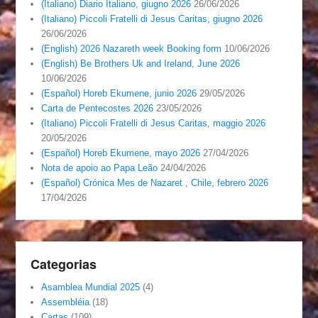
(Italiano) Diario Italiano, giugno 2026
26/06/2026
(Italiano) Piccoli Fratelli di Jesus Caritas, giugno 2026
26/06/2026
(English) 2026 Nazareth week Booking form
10/06/2026
(English) Be Brothers Uk and Ireland, June 2026
10/06/2026
(Español) Horeb Ekumene, junio 2026
29/05/2026
Carta de Pentecostes 2026
23/05/2026
(Italiano) Piccoli Fratelli di Jesus Caritas, maggio 2026
20/05/2026
(Español) Horeb Ekumene, mayo 2026
27/04/2026
Nota de apoio ao Papa Leão
24/04/2026
(Español) Crónica Mes de Nazaret , Chile, febrero 2026
17/04/2026
Categorias
Asamblea Mundial 2025
(4)
Assembléia
(18)
Cartas
(109)