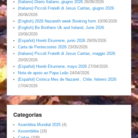
(Italiano) Diario Italiano, giugno 2026
26/06/2026
(Italiano) Piccoli Fratelli di Jesus Caritas, giugno 2026
26/06/2026
(English) 2026 Nazareth week Booking form
10/06/2026
(English) Be Brothers Uk and Ireland, June 2026
10/06/2026
(Español) Horeb Ekumene, junio 2026
29/05/2026
Carta de Pentecostes 2026
23/05/2026
(Italiano) Piccoli Fratelli di Jesus Caritas, maggio 2026
20/05/2026
(Español) Horeb Ekumene, mayo 2026
27/04/2026
Nota de apoio ao Papa Leão
24/04/2026
(Español) Crónica Mes de Nazaret , Chile, febrero 2026
17/04/2026
Categorias
Asamblea Mundial 2025
(4)
Assembléia
(18)
Cartas
(109)