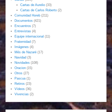
Cartas de Aurelio
(33)
Cartas de Carlos Roberto
(2)
Comunidad Horeb
(211)
Documentos
(421)
Encuentros
(7)
Entrevistas
(4)
Equipe internacional
(11)
Fraternidad
(7)
Imágenes
(4)
Mês de Nazaré
(17)
Navidad
(3)
Novidades
(108)
Oracion
(15)
Otros
(27)
Pascua
(1)
Retiros
(23)
Vídeos
(36)
Vivencias
(2)