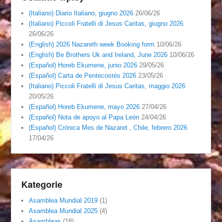
(Italiano) Diario Italiano, giugno 2026
26/06/26
(Italiano) Piccoli Fratelli di Jesus Caritas, giugno 2026
26/06/26
(English) 2026 Nazareth week Booking form
10/06/26
(English) Be Brothers Uk and Ireland, June 2026
10/06/26
(Español) Horeb Ekumene, junio 2026
29/05/26
(Español) Carta de Pentecostés 2026
23/05/26
(Italiano) Piccoli Fratelli di Jesus Caritas, maggio 2026
20/05/26
(Español) Horeb Ekumene, mayo 2026
27/04/26
(Español) Nota de apoyo al Papa León
24/04/26
(Español) Crónica Mes de Nazaret , Chile, febrero 2026
17/04/26
Kategorie
Asamblea Mundial 2019
(1)
Asamblea Mundial 2025
(4)
Asambleas
(18)