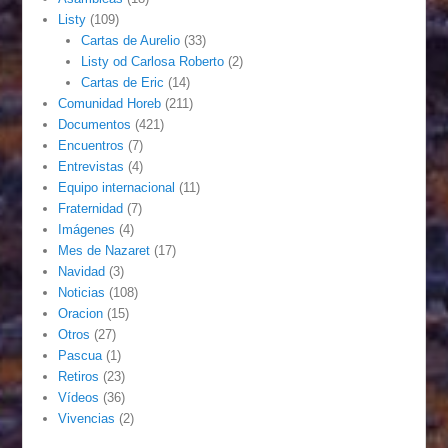
Listy
(109)
Cartas de Aurelio
(33)
Listy od Carlosa Roberto
(2)
Cartas de Eric
(14)
Comunidad Horeb
(211)
Documentos
(421)
Encuentros
(7)
Entrevistas
(4)
Equipo internacional
(11)
Fraternidad
(7)
Imágenes
(4)
Mes de Nazaret
(17)
Navidad
(3)
Noticias
(108)
Oracion
(15)
Otros
(27)
Pascua
(1)
Retiros
(23)
Vídeos
(36)
Vivencias
(2)