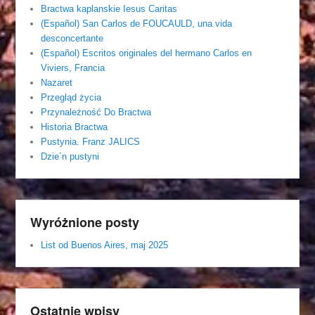
Bractwa kaplanskie Iesus Caritas
(Español) San Carlos de FOUCAULD, una vida
desconcertante
(Español) Escritos originales del hermano Carlos en
Viviers, Francia
Nazaret
Przegląd życia
Przynależność Do Bractwa
Historia Bractwa
Pustynia. Franz JALICS
Dzie´n pustyni
Wyróżnione posty
List od Buenos Aires, maj 2025
Ostatnie wpisy