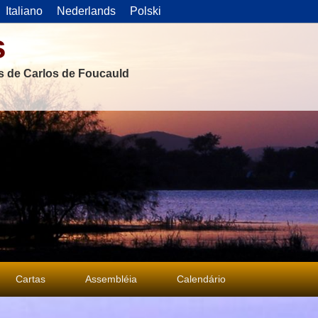
Italiano
Nederlands
Polski
s
as de Carlos de Foucauld
Cartas
Assembléia
Calendário