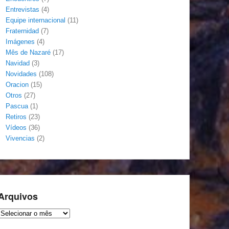
Entrevistas
(4)
Equipe internacional
(11)
Fraternidad
(7)
Imágenes
(4)
Mês de Nazaré
(17)
Navidad
(3)
Novidades
(108)
Oracion
(15)
Otros
(27)
Pascua
(1)
Retiros
(23)
Vídeos
(36)
Vivencias
(2)
Arquivos
Arquivos