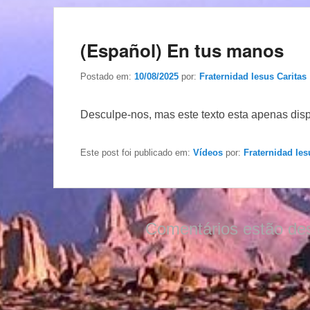
(Español) En tus manos
Postado em:
10/08/2025
por:
Fraternidad Iesus Caritas
Desculpe-nos, mas este texto esta apenas dis
Este post foi publicado em:
Vídeos
por:
Fraternidad Ies
Comentários estão de